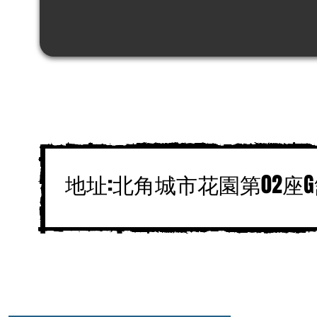
地址:北角城市花園第02座G