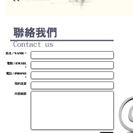
姓名 / NAME *
電郵 / EMAIL
*
電話 / PHONE
*
預約送貨
內容細節