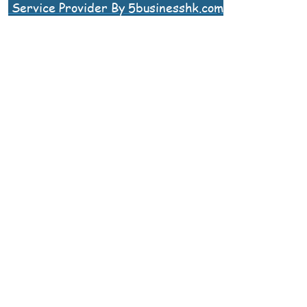
Service Provider By 5businesshk.com