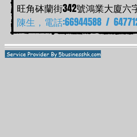
旺角砵蘭街342號鴻業大廈六
陳生，電話:66944588 / 64771
Service Provider By 5businesshk.com