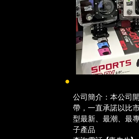
公司簡介：本公司
帶，一直承諾以比
型最新、最潮、最
子產品