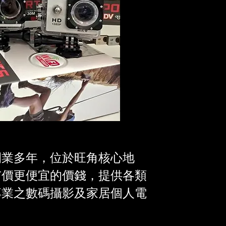
開業多年，位於旺角核心地
市價更便宜的價錢，提供各類
專業之數碼攝影及家居個人電