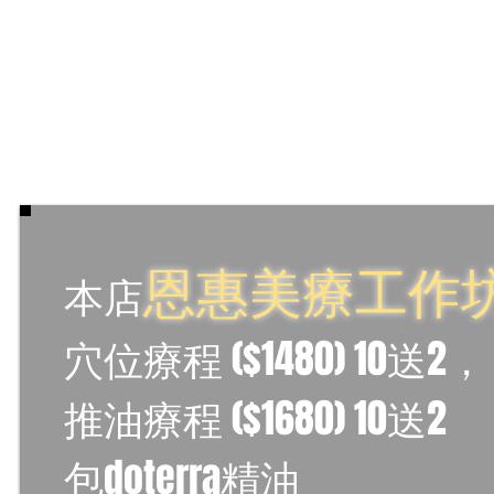
恩惠美療工作
本店
穴位療程 ($1480) 10送2，
推油療程 ($1680) 10送2
包doterra精油