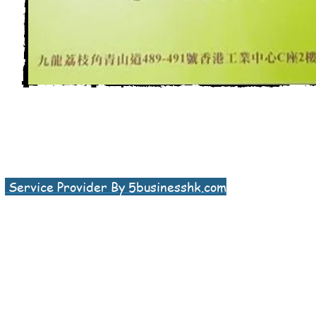
Service Provider By 5businesshk.com