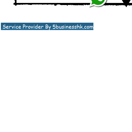
Service Provider By 5businesshk.com