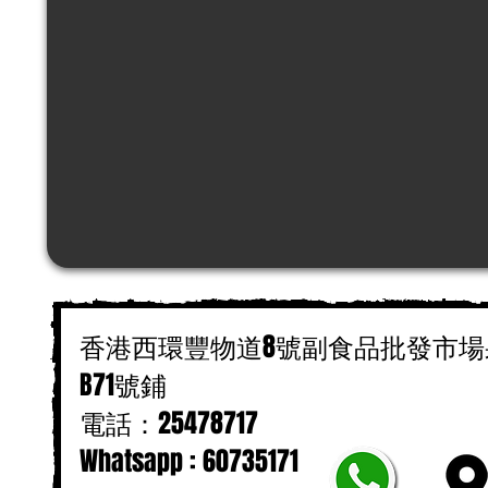
香港西環豐物道8號副食品批發市場
B71號鋪
電話：25478717
Whatsapp : 60735171