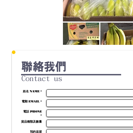
姓名 NAME *
電郵 EMAIL *
電話 PHONE
*
貨品種類及數量
預約送貨