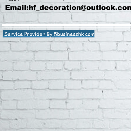
Email:
hf_decoration@outlook.co
Service Provider By 5businesshk.com