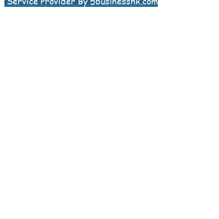
Service Provider By 5businesshk.com