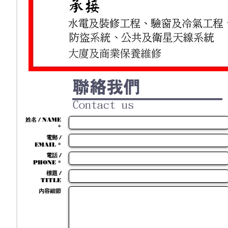
姓名 / NAME
*
電郵 /
EMAIL *
電話 /
PHONE *
標題 /
TITLE
內容細節