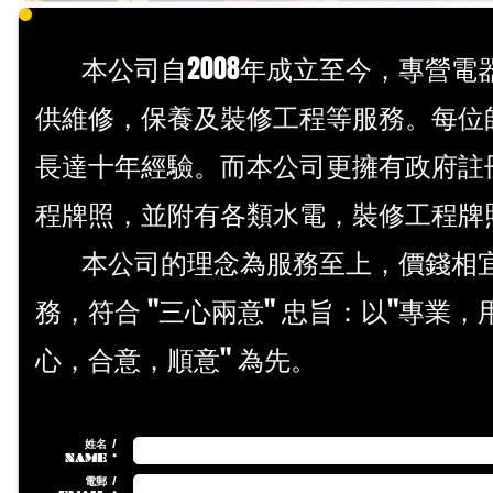
本公司自2008年成立至今，專營電
供維修，保養及裝修工程等服務。每位
長達十年經驗。而本公司更擁有政府註
程牌照，並附有各類水電，裝修工程牌
本公司的理念為服務至上，價錢相
務，符合 "三心兩意" 忠旨：以"專業
心，合意，順意" 為先。
姓名 /
NAME *
電郵 /