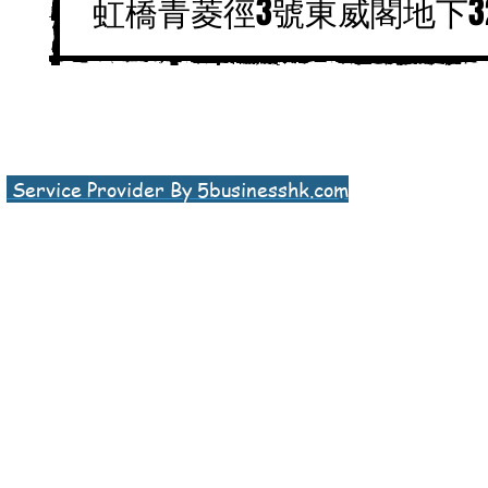
虹橋青菱徑3號東威閣地下3
Service Provider By 5businesshk.com