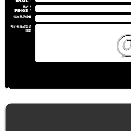
EMAIL *
電話 /
PHONE *
查詢產品報價
預約安裝或送貨
日期