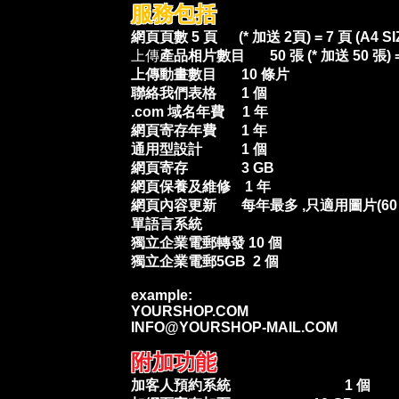
服務包括
網頁頁數 5 頁 (* 加送 2頁) = 7 頁 (A4 SI
上傳
產品相片數目 50 張 (* 加送 50 張) =
上傳動畫數目 10 條片
聯絡我們表格 1 個
.com 域名年費 1 年
網頁寄存年費 1 年
通用型設計 1 個
網頁寄存 3 GB
網頁保養及維修 1 年
網頁內容更新 每年最多 ,只適用圖片(60 PTC
單語言系統
獨立企業電郵轉發 10 個
獨立企業電郵5GB 2 個
example:
YOURSHOP.COM
INFO@YOURSHOP-MAIL.COM
附加功能
加客人預約系統 