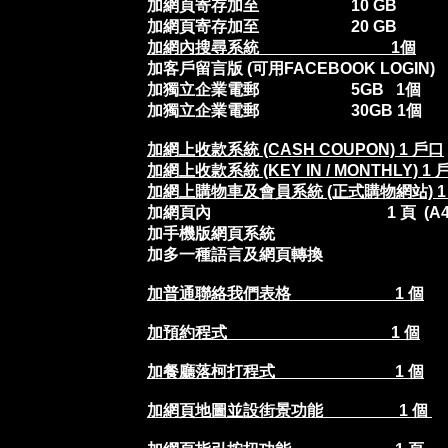
加網頁寄存加至 1
加
網頁寄存加至 20 GB
加網內搜尋系統 1個
加客戶留言版 (可用FACEBOOK LOGIN)
加獨立企業電郵 5G
加獨立企業電郵 30G
加網上收款系統 (CASH COUPON) 1 戶口
加網上收款系統 (KEY IN / MONTHLY) 1
加網上購物車及會員系統 (正式購物網站) 1
加網頁內
1 頁
(A4
加手機版網頁系統
($4,000
加多一種語言及網
加普通
聯絡我們表格 1 個
加預約程式
1 個
加餐廳落柯打程式
1 個
加網頁地圖
並設街景功能 1 個