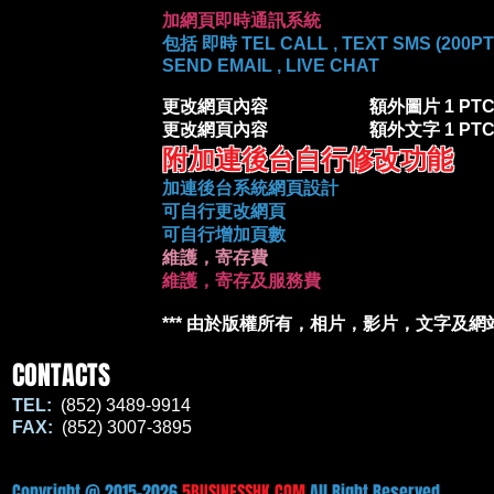
加網頁即時通訊系統
包括 即時 TEL CALL , TEXT SMS (200P
SEND EMAIL , LIVE CHAT
更改網頁內容 額外圖片 
更改網頁內容 額外文字 
附加連後台自行修改功能
加連後台系統網頁設計
可自行更改網頁
可自行增加頁數
維護，寄存費
維護，寄存及服務費
*** 由於版權所有，相片，影片，文字及網站
CONTACTS
TEL:
(852) 3489-9914
FAX:
(852) 3007-3895
Copyright @ 2015-2026
5BUSINESSHK.COM
All Right Reserved