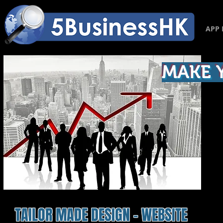
APP 
MAKE 
TAILOR MADE DESIGN - WEBSITE