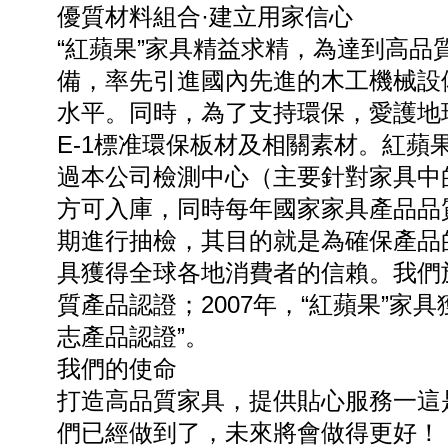
優質材料組合·建立用家信心
“紅蘋果”家具精益求精，為達到高
備，率先引進國內先進的木工機械設
水平。同時，為了支持環保，愛護地
E-1標准環保板材及相關素材。紅
過本公司檢測中心（主要針對家具中
方可入庫，同時每年國家家具產品品
期進行抽檢，其目的就是為確保產品
具獲得全球各地消費者的信賴。我們於
質產品認證；2007年，“紅蘋果”家
志產品認證”。
我們的使命
打造高品質家具，提供貼心服務一這是
們已經做到了，未來將會做得更好！