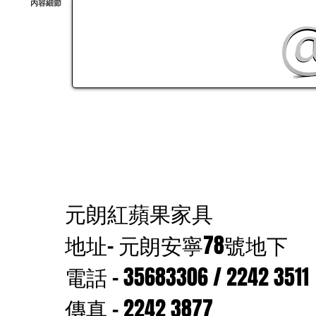
內容細節
元朗紅蘋果家具
地址- 元朗安寧78號地下
電話 – 35683306 / 2242 3511
傳真 – 2242 3877