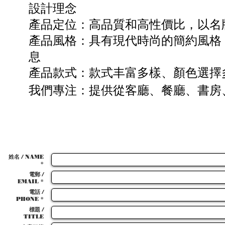
設計理念
產品定位：高品質和高性價比，以名
產品風格：具有現代時尚的簡約風格
息
產品款式：款式丰富多樣、顏色選擇
我們專注：提供從客廳、餐廳、書房
姓名 / NAME
*
電郵 /
EMAIL *
電話 /
PHONE *
標題 /
TITLE