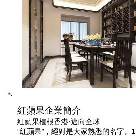
紅蘋果企業簡介
紅蘋果植根香港·邁向全球
“紅蘋果”，絕對是大家熟悉的名字。