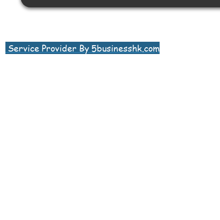
Service Provider By 5businesshk.com