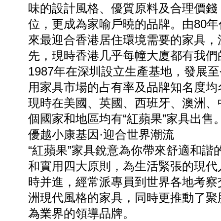
味的設計風格、優質原料及合理價錢
位，更成為家喻戶曉的品牌。由80
來最迎合香港居住環境需要的家具，
先，現時香港几乎每幢大廈都有我們
1987年在深圳設立生產基地，發展
用家具市場的占有率及品牌知名度均名
現時在美國、英國、西班牙、澳洲、
個國家和地區均有“紅蘋果”家具出售
優越小康基因·迎合世界潮流
“紅蘋果”家具銳意為你帶來舒適和
和實用四大原則，為生活緊張的現代
時并進，經常派專員到世界各地考察交
洲現代風格的家具，同時更推動了聚
為業界的領導品牌。