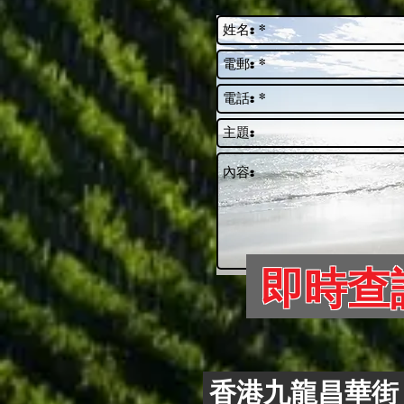
即時查
香港九龍昌華街 4