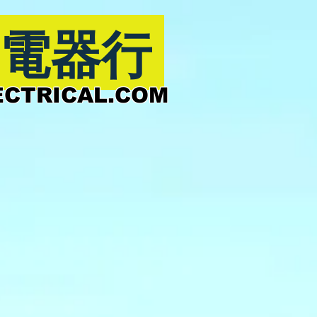
電器行
CTRICAL.COM