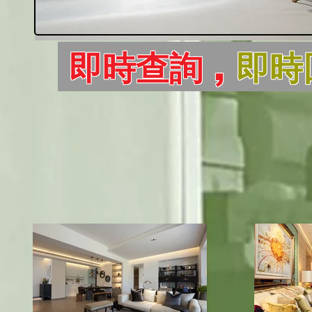
即時查詢 ,
即時