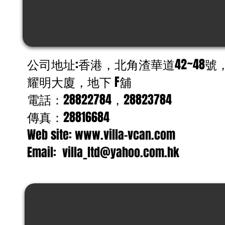
公司地址:香港，北角渣華道42~48號
耀明大廈，地下 F舖
電話：28822784，28823784
傳真：28816684
Web site: www.villa-vcan.com
Email:
villa_ltd@yahoo.com.hk