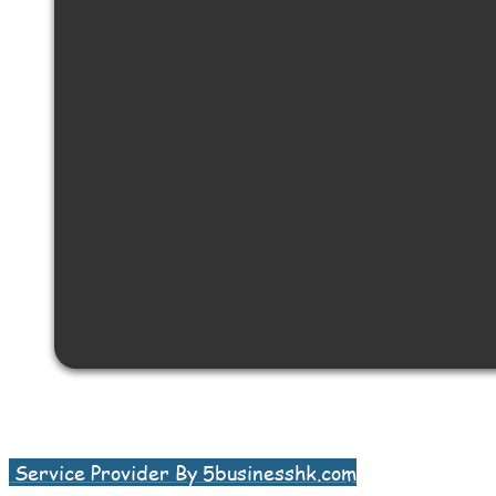
Service Provider By 5businesshk.com