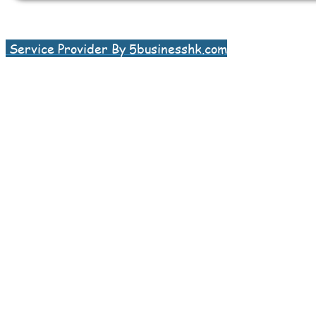
Service Provider By 5businesshk.com