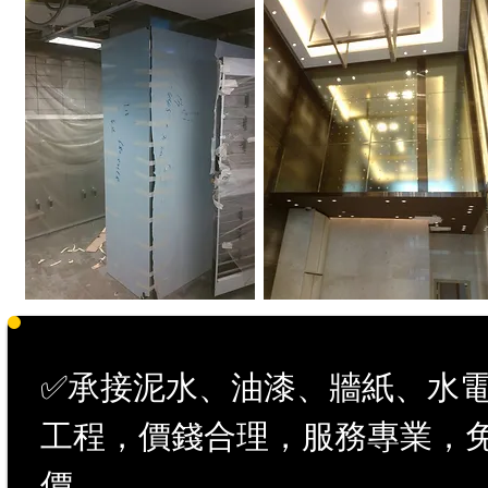
✅承接泥水、油漆、牆紙、水
工程，價錢合理，服務專業，
價。