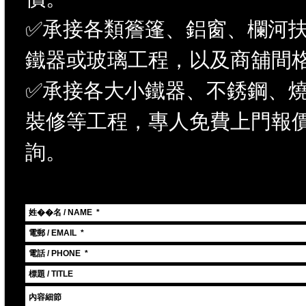
✅承接各類簷篷、鋁窗、欄河
鐵器或玻璃工程，以及商舖間
✅承接各大小鐵器、不銹鋼、
裝修等工程，專人免費上門報
詢。