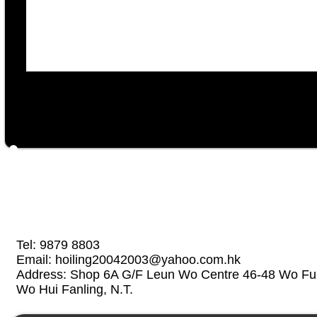
Tel: 9879 8803
Email:
hoiling20042003@yahoo.com.hk
Address: Shop 6A G/F Leun Wo Centre 46-48 Wo Fun
Wo Hui Fanling, N.T.